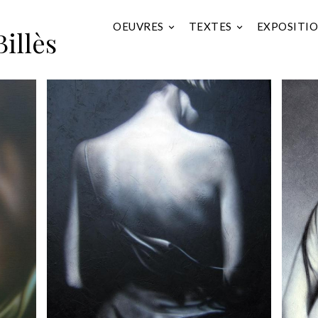
URO
OEUVRES
TEXTES
EXPOSITI
illès