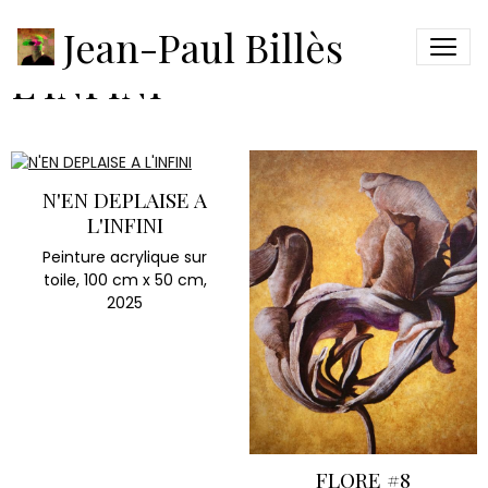
N'EN DEPLAISE A
Jean-Paul Billès
L'INFINI
N'EN DEPLAISE A
L'INFINI
Peinture acrylique sur
toile, 100 cm x 50 cm,
2025
FLORE #8