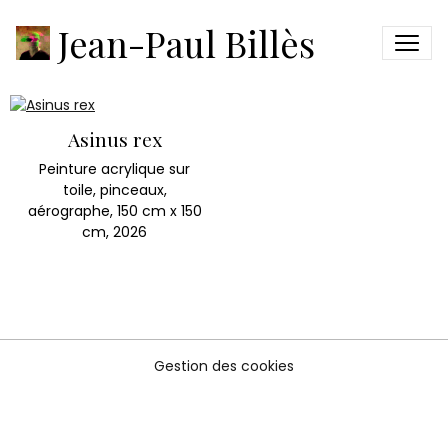
FABULA DE ASINO
Jean-Paul Billès
Asinus rex
Peinture acrylique sur
toile, pinceaux,
aérographe, 150 cm x 150
cm, 2026
Gestion des cookies