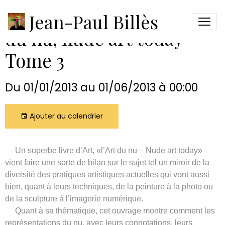
Participation au livre "Art
Jean-Paul Billès
du nu, nude art today"
Tome 3
Du 01/01/2013
au 01/06/2013
à 00:00
Ajouter au calendrier
Un superbe livre d’Art, «l’Art du nu – Nude art today»
vient faire une sorte de bilan sur le sujet tel un miroir de la
diversité des pratiques artistiques actuelles qui vont aussi
bien, quant à leurs techniques, de la peinture à la photo ou
de la sculpture à l’imagerie numérique.
Quant à sa thématique, cet ouvrage montre comment les
représentations du nu, avec leurs connotations, leurs