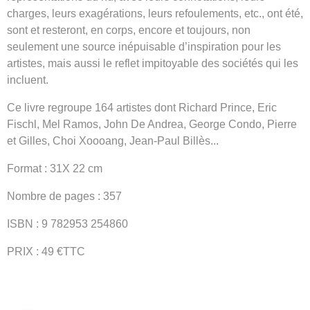
charges, leurs exagérations, leurs refoulements, etc., ont été,
sont et resteront, en corps, encore et toujours, non
seulement une source inépuisable d’inspiration pour les
artistes, mais aussi le reflet impitoyable des sociétés qui les
incluent.
Ce livre regroupe 164 artistes dont Richard Prince, Eric
Fischl, Mel Ramos, John De Andrea, George Condo, Pierre
et Gilles, Choi Xoooang, Jean-Paul Billès...
Format : 31X 22 cm
Nombre de pages : 357
ISBN : 9 782953 254860
PRIX : 49 €TTC