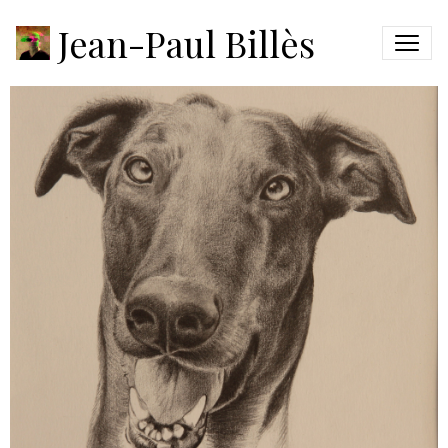
Rackham
Jean-Paul Billès