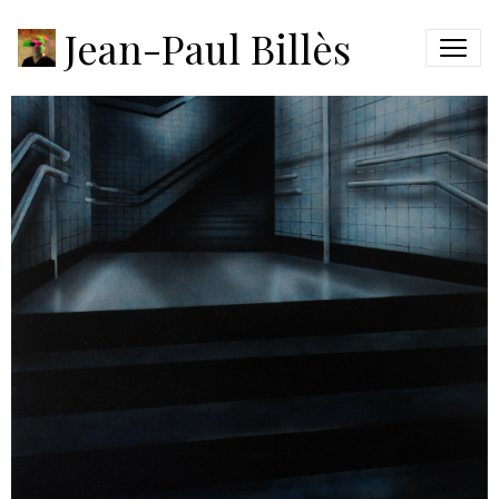
ANALOGON #5
Jean-Paul Billès