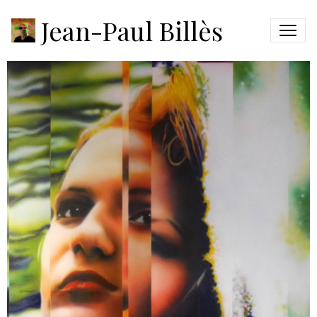
GLITCH#1
Jean-Paul Billès