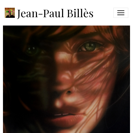
EMOTION #22
Jean-Paul Billès