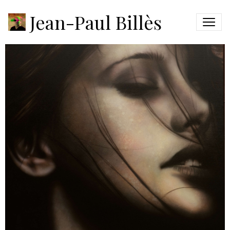
EMOTION #5
Jean-Paul Billès