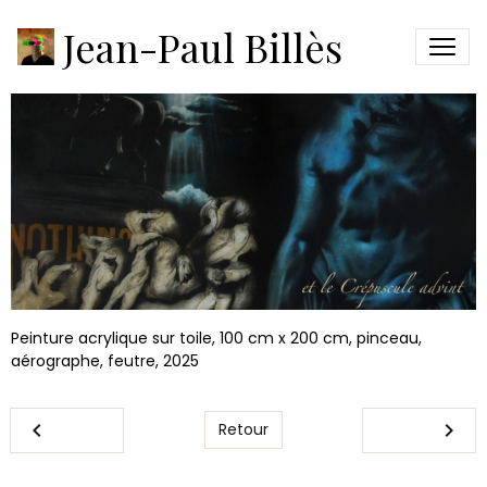
et le Crépuscule advint
Jean-Paul Billès
Peinture acrylique sur toile, 100 cm x 200 cm, pinceau,
aérographe, feutre, 2025
Retour