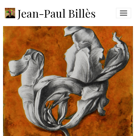
FLORE #2
Jean-Paul Billès